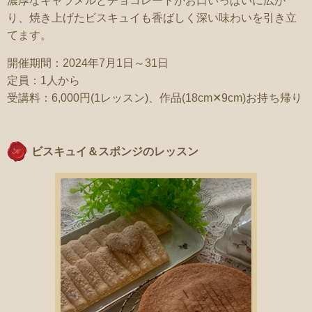
濃厚なキャラメルとチョコレートがお口いっぱいに広が
り、焼き上げたビスキュイも香ばしく深い味わいを引き立
てます。
開催期間：2024年7月1日～31日
定員：1人から
受講料：6,000円(1レッスン)、作品(18cm✕9cm)お持ち帰り
ビスキュイ＆スポンジのレッスン