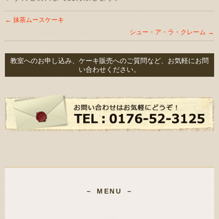
←
抹茶ムースケーキ
シュー・ア・ラ・クレーム
→
教室へのお申し込み、ケーキ販売へのご質問など、お気軽にお問
い合わせください。