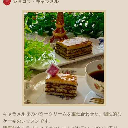
ショコラ・キャラメル
キャラメル味のバタークリームを重ね合わせた、個性的な
ケーキのレッスンです。