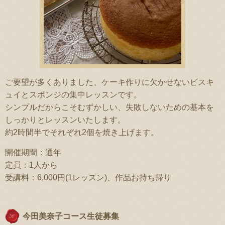
ご要望が多くありました、ケーキ作りに欠かせないビスキ
ュイとスポンジの集中レッスンです。
シンプルだからこそむずかしい、失敗しないための基本を
しっかりとレッスンいたします。
約2時間半でそれぞれ2個を焼き上げます。
開催期間：通年
定員：1人から
受講料：6,000円(1レッスン)、作品お持ち帰り
今田美奈子コース生徒募集